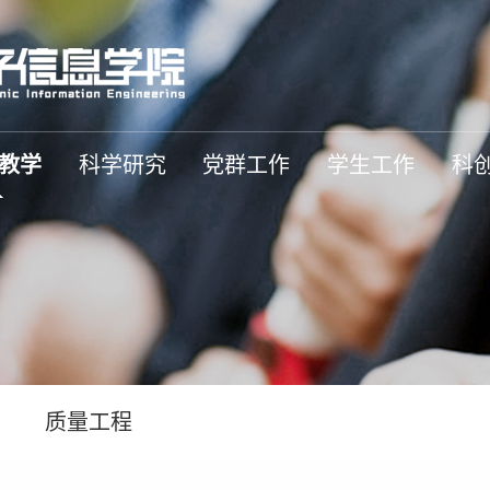
教学
科学研究
党群工作
学生工作
科
学
质量工程