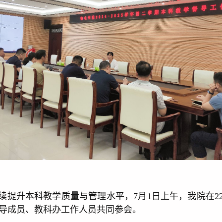
升本科教学质量与管理水平，7月1日上午，我院在225会
导成员、教科办工作人员共同参会。