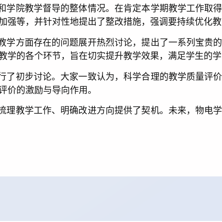
和学院教学督导的整体情况。在肯定本学期教学工作取
加强等，并针对性地提出了整改措施，强调要持续优化教
教学方面存在的问题展开热烈讨论，提出了一系列宝贵
教学的各个环节，旨在切实提升教学效果，满足学生的学
行了初步讨论。大家一致认为，科学合理的教学质量评
评价的激励与导向作用。
梳理教学工作、明确改进方向提供了契机。未来，物电