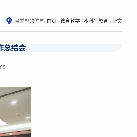
当前您的位置:
首页
-
教育教学
-
本科生教育
- 正文
工作总结会
385