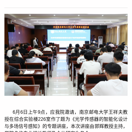
6
月
6
日上午
9
点，应我院邀请，南京邮电大学王祥夫教
授在综合实验楼
226
室作了题为《光学传感器的智能化设计
与多场信号感知》的专题讲座，本次讲座由郭辉教授主持，