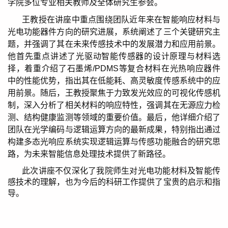
学院多位专业相关教师及全体研究生参会。
王教授在讲座中重点围绕团队近年来在智能响应材料与
光电功能器件方向的研究进展，系统阐述了三个关键研究主
题，并强调了其在未来传感技术中的发展潜力和应用前景。
他首先重点讲述了光驱动智能传感器的设计原理与材料选
择，着重介绍了石墨烯
/PDMS
等复合材料在光热响应器件
中的性能优势，指出其在低能耗、高灵敏度传感系统中的应
用前景。随后，王教授聚焦于力致发光效应的可视化传感机
制，深入分析了相关材料的响应特性，强调其在无源应力检
测、结构健康监测等领域的重要价值。最后，他详细介绍了
团队在光学编码与逻辑运算方向的最新成果，特别指出通过
构建多态光响应系统实现逻辑运算与传感功能融合的研究思
路，为未来智能信息处理技术提供了新路径。
此次讲座不仅深化了我院师生对光电功能材料及智能传
感技术的理解，也为今后的科研工作提供了宝贵的启示和指
导。