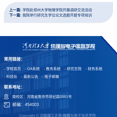
上一篇:
学院赴郑州大学物理学院开展调研交流活动
下一篇:
我院举行研究生学位论文选题开题专项培训
常用链接：
- 学校首页
- OA系统
- 教务系统
- 研究生院
- 财务系统
- 科技处
- 最新公告
- 电子邮箱
联系地址：
南校区：河南省焦作市世纪路2001号
邮编：454003
Copyright © 河南理工大学-物理与电子信息学院