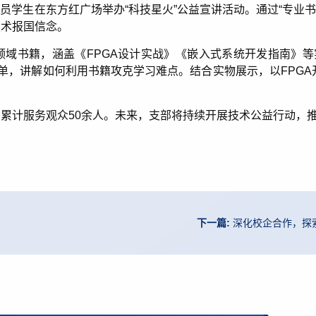
员学生在东方红广场举办“科技星火”公益宣讲活动。通过“专业
技术报国信念。
领域书籍，涵盖《
FPGA
设计实战》《嵌入式系统开发指南》等
书单，讲解如何利用书籍攻克学习难点。结合实物展示，以
FPGA
，累计服务观众
50
余人。未来，支部将持续开展技术公益行动，推
下一篇:
深化校企合作，探索