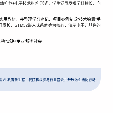
书籍推荐
+
电子技术科普”形式，学生党员发挥学科特长，向
实用教材，并整理学习笔记、项目案例制成“技术锦囊”手
开发板、
STM32
嵌入式系统等为核心，演示电子元器件的
动“党建
+
专业”服务社会。
 AI 教育新生态：我院积极参与行业盛会并开展访企拓岗行动