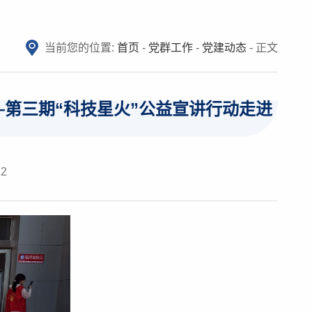
当前您的位置:
首页
-
党群工作
-
党建动态
- 正文
—第三期“科技星火”公益宣讲行动走进
12