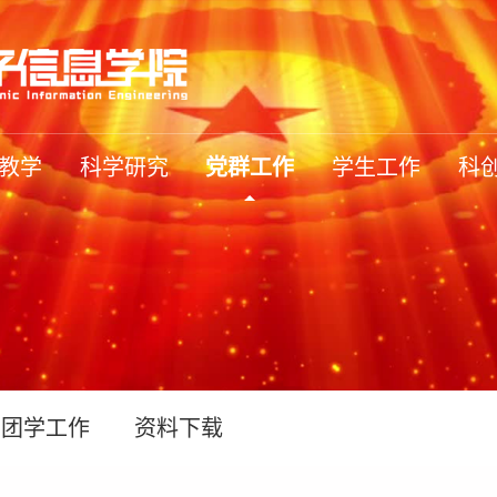
教学
科学研究
党群工作
学生工作
科
团学工作
资料下载