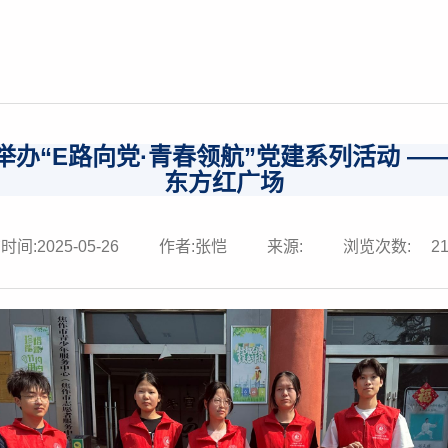
办“E路向党·青春领航”党建系列活动 —
东方红广场
间:2025-05-26
作者:张恺
来源:
浏览次数:
2